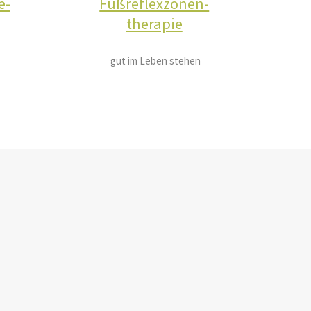
e-
Fußreflexzonen-
therapie
gut im Leben stehen