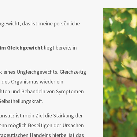
chgewicht, das ist meine persönliche
im Gleichgewicht
liegt bereits in
eines Ungleichgewichts. Gleichzeitig
h des Organismus wieder ein
rachten und Behandeln von Symptomen
elbstheilungskraft.
ansatz ist mein Ziel die Stärkung der
enn möglich Beseitigen der Ursachen
apeutischen Handelns hierbei ist das