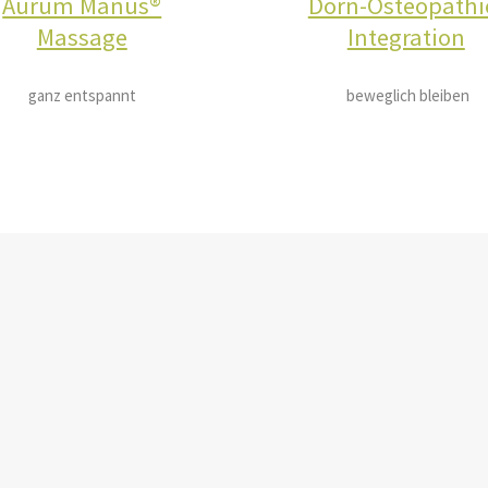
Aurum Manus®
Dorn-Osteopathi
Massage
Integration
ganz entspannt
beweglich bleiben