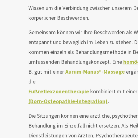
Wissen um die Verbindung zwischen unserem D
körperlicher Beschwerden.
Gemeinsam können wir Ihre Beschwerden als We
entspannt und beweglich im Leben zu stehen. 
kommen einzeln als Behandlungsmethode in Bet
umfassenden Behandlungskonzept. Eine
homöo
B. gut mit einer
Aurum-Manus®-Massage
ergän
die
Fußreflexzonentherapie
kombiniert mit eine
(Dorn-Osteopathie-Integration)
.
Die Sitzungen können eine ärztliche, psychothe
Behandlung im Einzelfall nicht ersetzen. Als Heil
Dienstleistungen von Ärzten, Psychotherapeute