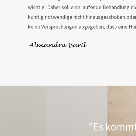
wichtig. Daher soll eine laufende Behandlung n
künftig notwendige nicht hinausgeschoben ode
keine Versprechungen abgegeben, dass eine Heil
"Es kommt 