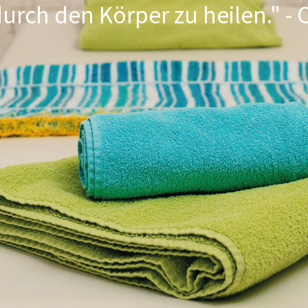
durch den Körper zu heilen." - 