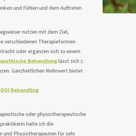
enken und Fühlen und dem Auftreten
gweiser nutzen mit dem Ziel,
Die verschiedenen Therapieformen
racht oder ergänzen sich zu einem
pathische Behandlung
lässt sich z.
zen. Ganzheitlichen Mehrwert bietet
r
DOI Behandling
rapeutische oder physiotherapeutische
praktikerin halte ich die
n und Physiotherapeuten für sehr