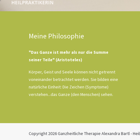
Meine Philosophie
"Das Ganze ist mehr als nur die Summe
seiner Teile" (Aristoteles)
Körper, Geist und Seele können nicht getrennt
voneinander betrachtet werden. Sie bilden eine
natürliche Einheit: Die Zeichen (Symptome)
verstehen...das Ganze (den Menschen) sehen.
Copyright 2026 Ganzheitliche Therapie Alexandra Bartl - Hei