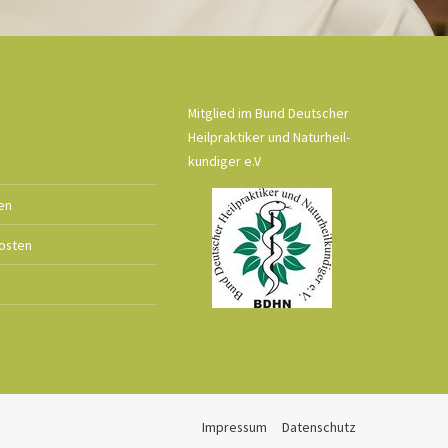
Mitglied im Bund Deutscher
Heilpraktiker und Naturheil-
kundiger e.V
en
osten
Impressum
Datenschutz