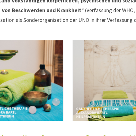
tand vollständigen körperlichen, psychischen und sozi
in von Beschwerden und Krankheit
“ (Verfassung der WHO, 1
sation als Sonderorganisation der UNO in ihrer Verfassung d