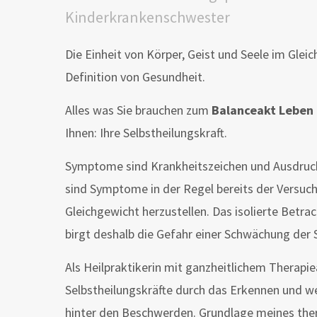
Kinderkrankenschwester
Die Einheit von Körper, Geist und Seele im Glei
Definition von Gesundheit.
Alles was Sie brauchen zum
Balanceakt Leben 
Ihnen: Ihre Selbstheilungskraft.
Symptome sind Krankheitszeichen und Ausdruck 
sind Symptome in der Regel bereits der Versuc
Gleichgewicht herzustellen. Das isolierte Bet
birgt deshalb die Gefahr einer Schwächung der S
Als Heilpraktikerin mit ganzheitlichem Therapie
Selbstheilungskräfte durch das Erkennen und w
hinter den Beschwerden. Grundlage meines ther