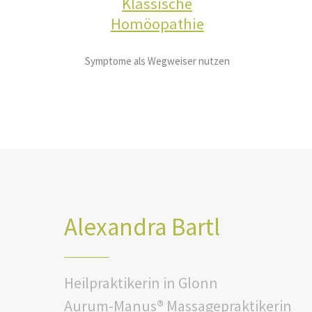
Klassische
Homöopathie
Symptome als Wegweiser nutzen
Alexandra Bartl
Heilpraktikerin in Glonn
Aurum-Manus® Massagepraktikerin