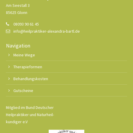
Am Seestall 3
85625 Glonn
08093 90 61 45
info@heilpraktiker-alexandra-bartl.de
Navigation
Meine Wege
Therapieformen
Behandlungskosten
Gutscheine
Mitglied im Bund Deutscher
Heilpraktiker und Naturheil-
kundiger e.V