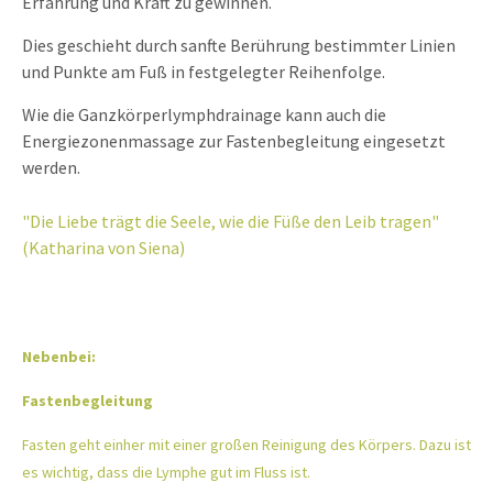
Erfahrung und Kraft zu gewinnen.
Dies geschieht durch sanfte Berührung bestimmter Linien
und Punkte am Fuß in festgelegter Reihenfolge.
Wie die Ganzkörperlymphdrainage kann auch die
Energiezonenmassage zur Fastenbegleitung eingesetzt
werden.
"Die Liebe trägt die Seele, wie die Füße den Leib tragen"
(Katharina von Siena)
Nebenbei:
Fastenbegleitung
Fasten geht einher mit einer großen Reinigung des Körpers. Dazu ist
es wichtig, dass die Lymphe gut im Fluss ist.